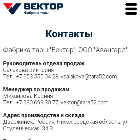
О компании
Контакты
Продукция
Литраж
Фабрика тары "Вектор", ООО "Авангард"
Качество
Руководитель отдела продаж
Доставка
Салакова Виктория
Контакты
Тел.: +7 953 555 04 28, vsalakova@tara52.com
Менеджер по продажам
Михайлова Ксения
Тел.: +7 930 699 30 77, vektor@tara52.com
Адрес производства и склада
:
Дзержинск, Россия, Нижегородская область, ул.
Студенческая, 34 В