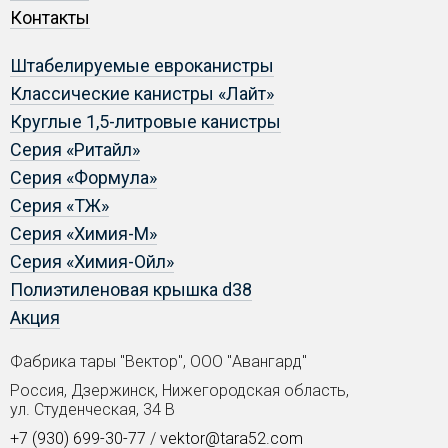
Контакты
Штабелируемые евроканистры
Классические канистры «Лайт»
Круглые 1,5-литровые канистры
Серия «Ритайл»
Серия «Формула»
Серия «ТЖ»
Серия «Химия-М»
Серия «Химия-Ойл»
Полиэтиленовая крышка d38
Акция
Фабрика тары "Вектор", ООО "Авангард"
Россия, Дзержинск, Нижегородская область,
ул. Студенческая, 34 В
+7 (930) 699-30-77
/
vektor@tara52.com